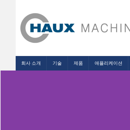
Haux 공작 기계 Gmb
고속 공구 연삭기
회사 소개
기술
제품
애플리케이션
서비스