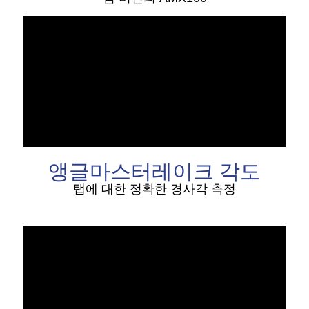
앵글마스터
레이크 각도
탭에 대한 정확한 경사각 측정