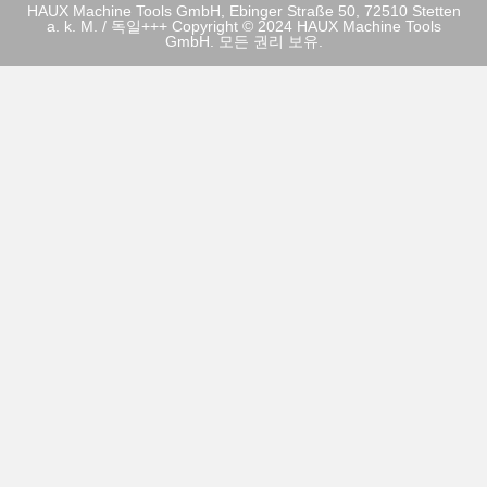
HAUX Machine Tools GmbH, Ebinger Straße 50, 72510 Stetten
a. k. M. / 독일+++ Copyright © 2024 HAUX Machine Tools
GmbH. 모든 권리 보유.