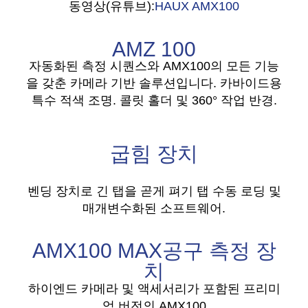
동영상(유튜브):
HAUX AMX100
AMZ 100
자동화된 측정 시퀀스와 AMX100의 모든 기능
을 갖춘 카메라 기반 솔루션입니다. 카바이드용
특수 적색 조명. 콜릿 홀더 및 360° 작업 반경.
굽힘 장치
벤딩 장치로 긴 탭을 곧게 펴기 탭 수동 로딩 및
매개변수화된 소프트웨어.
AMX100 MAX
공구 측정 장
치
하이엔드 카메라 및 액세서리가 포함된 프리미
엄 버전의 AMX100