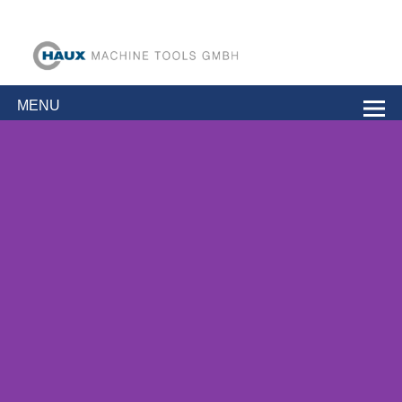
Haux 공작 기
고속 공구 연삭기
계 GmbH
MENU
액세서리