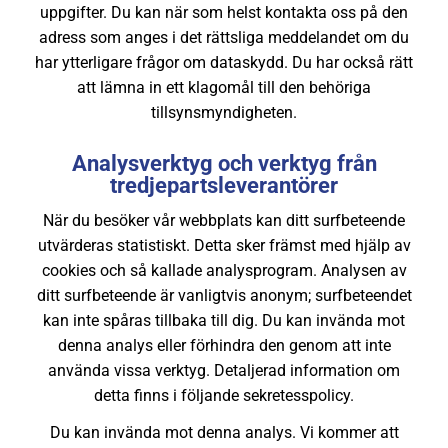
uppgifter. Du kan när som helst kontakta oss på den
adress som anges i det rättsliga meddelandet om du
har ytterligare frågor om dataskydd. Du har också rätt
att lämna in ett klagomål till den behöriga
tillsynsmyndigheten.
Analysverktyg och verktyg från
tredjepartsleverantörer
När du besöker vår webbplats kan ditt surfbeteende
utvärderas statistiskt. Detta sker främst med hjälp av
cookies och så kallade analysprogram. Analysen av
ditt surfbeteende är vanligtvis anonym; surfbeteendet
kan inte spåras tillbaka till dig. Du kan invända mot
denna analys eller förhindra den genom att inte
använda vissa verktyg. Detaljerad information om
detta finns i följande sekretesspolicy.
Du kan invända mot denna analys. Vi kommer att