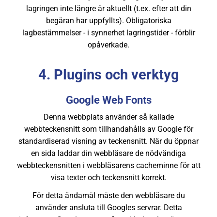
lagringen inte längre är aktuellt (t.ex. efter att din
begäran har uppfyllts). Obligatoriska
lagbestämmelser - i synnerhet lagringstider - förblir
opåverkade.
4. Plugins och verktyg
Google Web Fonts
Denna webbplats använder så kallade
webbteckensnitt som tillhandahålls av Google för
standardiserad visning av teckensnitt. När du öppnar
en sida laddar din webbläsare de nödvändiga
webbteckensnitten i webbläsarens cacheminne för att
visa texter och teckensnitt korrekt.
För detta ändamål måste den webbläsare du
använder ansluta till Googles servrar. Detta