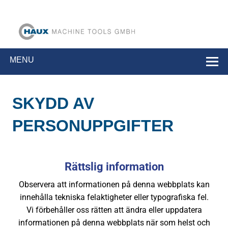
Haux
Verktygsslipmaskiner med hög hastighet
Verktygsmaski
MENU
GmbH
SKYDD AV
PERSONUPPGIFTER
Rättslig information
Observera att informationen på denna webbplats kan
innehålla tekniska felaktigheter eller typografiska fel.
Vi förbehåller oss rätten att ändra eller uppdatera
informationen på denna webbplats när som helst och