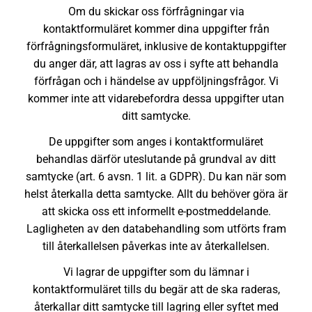
Om du skickar oss förfrågningar via
kontaktformuläret kommer dina uppgifter från
förfrågningsformuläret, inklusive de kontaktuppgifter
du anger där, att lagras av oss i syfte att behandla
förfrågan och i händelse av uppföljningsfrågor. Vi
kommer inte att vidarebefordra dessa uppgifter utan
ditt samtycke.
De uppgifter som anges i kontaktformuläret
behandlas därför uteslutande på grundval av ditt
samtycke (art. 6 avsn. 1 lit. a GDPR). Du kan när som
helst återkalla detta samtycke. Allt du behöver göra är
att skicka oss ett informellt e-postmeddelande.
Lagligheten av den databehandling som utförts fram
till återkallelsen påverkas inte av återkallelsen.
Vi lagrar de uppgifter som du lämnar i
kontaktformuläret tills du begär att de ska raderas,
återkallar ditt samtycke till lagring eller syftet med