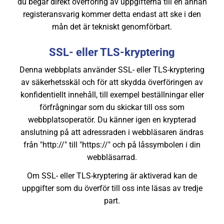
du begär direkt överföring av uppgifterna till en annan
registeransvarig kommer detta endast att ske i den
mån det är tekniskt genomförbart.
SSL- eller TLS-kryptering
Denna webbplats använder SSL- eller TLS-kryptering
av säkerhetsskäl och för att skydda överföringen av
konfidentiellt innehåll, till exempel beställningar eller
förfrågningar som du skickar till oss som
webbplatsoperatör. Du känner igen en krypterad
anslutning på att adressraden i webbläsaren ändras
från "http://" till "https://" och på låssymbolen i din
webbläsarrad.
Om SSL- eller TLS-kryptering är aktiverad kan de
uppgifter som du överför till oss inte läsas av tredje
part.