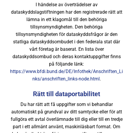
I händelse av överträdelser av
dataskyddslagstiftningen har den registrerade rätt att
lämna in ett klagomål till den behöriga
tillsynsmyndigheten. Den behöriga
tillsynsmyndigheten för dataskyddsfrågor är den
statliga dataskyddsombudet i den federala stat där
vårt företag är baserat. En lista över
dataskyddsombud och deras kontaktuppgifter finns
på följande länk:
https://www.bfdi.bund.de/DE/Infothek/Anschriften_Li
nks/anschriften_links-node.html
.
Rätt till dataportabilitet
Du har rätt att få uppgifter som vi behandlar
automatiskt på grundval av ditt samtycke eller för att
fullgöra ett avtal överlämnade till dig eller till en tredje
part i ett allmänt använt, maskinläsbart format. Om