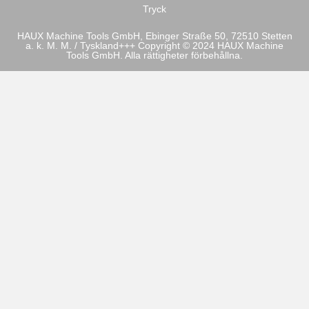
Tryck
HAUX Machine Tools GmbH, Ebinger Straße 50, 72510 Stetten
a. k. M. M. / Tyskland+++ Copyright © 2024 HAUX Machine
Tools GmbH. Alla rättigheter förbehållna.