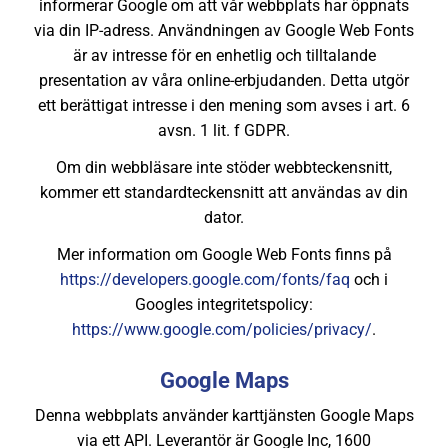
informerar Google om att vår webbplats har öppnats
via din IP-adress. Användningen av Google Web Fonts
är av intresse för en enhetlig och tilltalande
presentation av våra online-erbjudanden. Detta utgör
ett berättigat intresse i den mening som avses i art. 6
avsn. 1 lit. f GDPR.
Om din webbläsare inte stöder webbteckensnitt,
kommer ett standardteckensnitt att användas av din
dator.
Mer information om Google Web Fonts finns på
https://developers.google.com/fonts/faq
och i
Googles integritetspolicy:
https://www.google.com/policies/privacy/
.
Google Maps
Denna webbplats använder karttjänsten Google Maps
via ett API. Leverantör är Google Inc, 1600