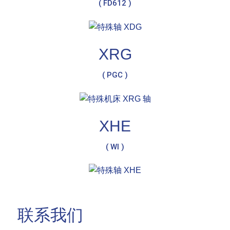
( FD612 )
XRG
( PGC )
XHE
( WI )
联系我们