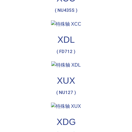
( NU435S )
XDL
( FD712 )
XUX
( NU127 )
XDG