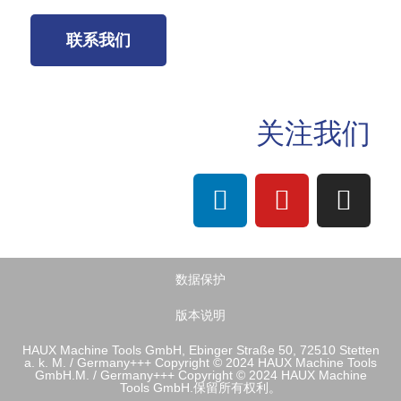
联系我们
关注我们
数据保护
版本说明
HAUX Machine Tools GmbH, Ebinger Straße 50, 72510 Stetten
a. k. M. / Germany+++ Copyright © 2024 HAUX Machine Tools
GmbH.M. / Germany+++ Copyright © 2024 HAUX Machine
Tools GmbH.保留所有权利。