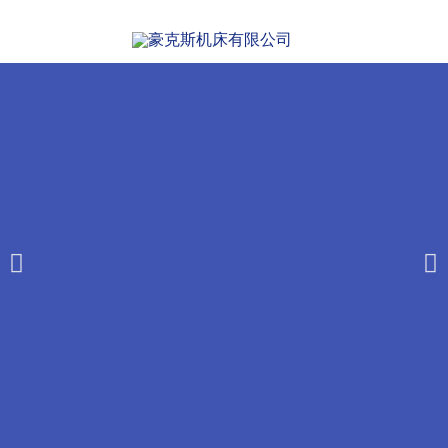
豪克斯机
高速工具磨床
床有限公
司
产品