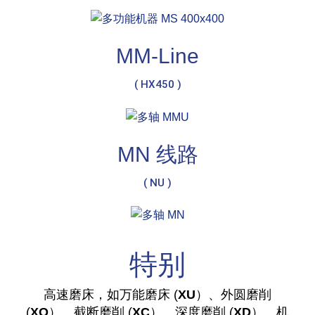
MM-Line
( HX450 )
MN 线路
( NU )
特别
高速磨床，如万能磨床 (
XU
）、外圆磨削
(
XO
）、截断磨削 (
XC
）、深度磨削 (
XD
）、机