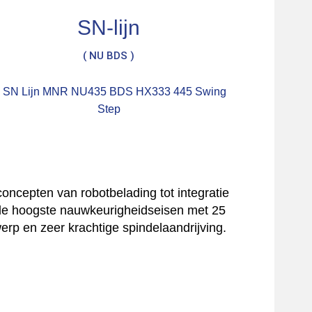
SN-lijn
( NU BDS )
oncepten van robotbelading tot integratie
e hoogste nauwkeurigheidseisen met 25
rp en zeer krachtige spindelaandrijving.