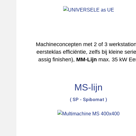
Machineconcepten met 2 of 3 werkstatio
eersteklas efficiëntie, zelfs bij kleine seri
assig finishen),
MM-Lijn
max. 35 kW Eerst
MS-lijn
( SP - Spibomat )