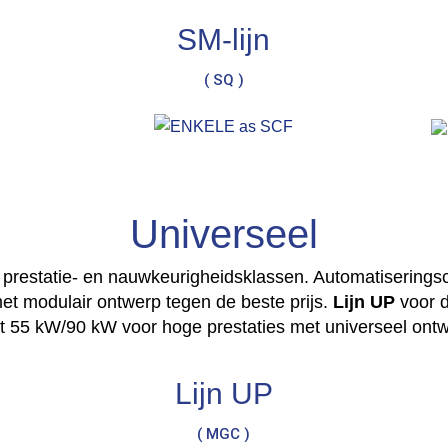
SM-lijn
( SQ )
Universeel
e prestatie- en nauwkeurigheidsklassen. Automatiseringsc
t modulair ontwerp tegen de beste prijs.
Lijn UP
voor d
 55 kW/90 kW voor hoge prestaties met universeel ontwe
Lijn UP
( MGC )