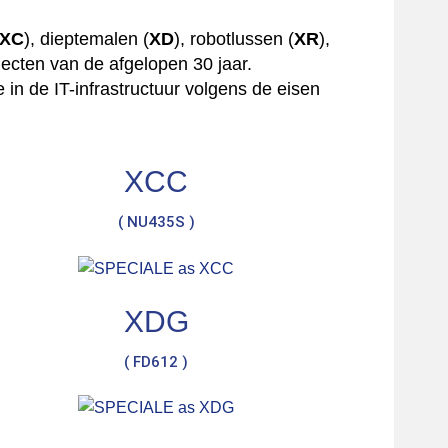
XC
), dieptemalen (
XD
), robotlussen (
XR
),
ecten van de afgelopen 30 jaar.
in de IT-infrastructuur volgens de eisen
XCC
( NU435S )
XDG
( FD612 )