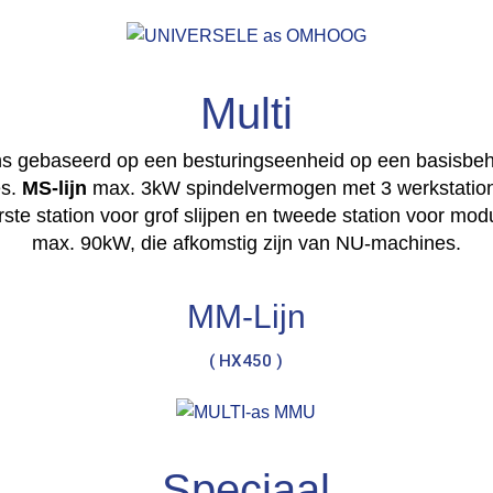
Multi
ns gebaseerd op een besturingseenheid op een basisbeh
es.
MS-lijn
max. 3kW spindelvermogen met 3 werkstations (
e station voor grof slijpen en tweede station voor modul
max. 90kW, die afkomstig zijn van NU-machines.
MM-Lijn
( HX450 )
Speciaal