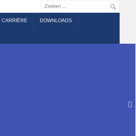
es GmbH
CARRIÈRE
DOWNLOADS