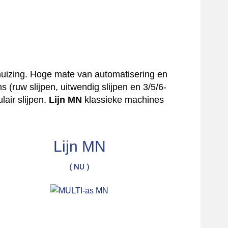
uizing. Hoge mate van automatisering en
ruw slijpen, uitwendig slijpen en 3/5/6-
air slijpen.
Lijn MN
klassieke machines
Lijn MN
( NU )