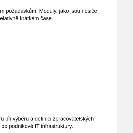
kým požadavkům. Moduly, jako jsou nosiče
relativně krátkém čase.
 při výběru a definici zpracovatelských
 do podnikové IT infrastruktury.