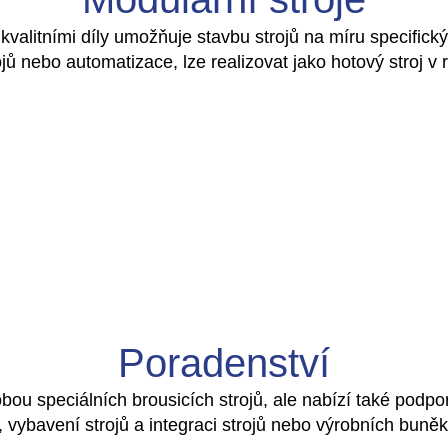
kvalitními díly umožňuje stavbu strojů na míru specific
jů nebo automatizace, lze realizovat jako hotový stroj v 
Poradenství
u speciálních brousicích strojů, ale nabízí také podporu
i, vybavení strojů a integraci strojů nebo výrobních buněk