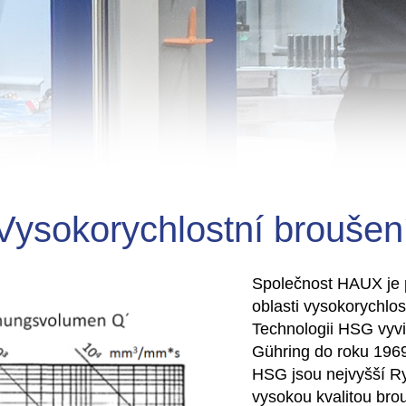
Vysokorychlostní broušen
Společnost HAUX je 
oblasti vysokorychlos
Technologii HSG vyvi
Gühring do roku 196
HSG jsou nejvyšší
Ry
vysokou kvalitou bro