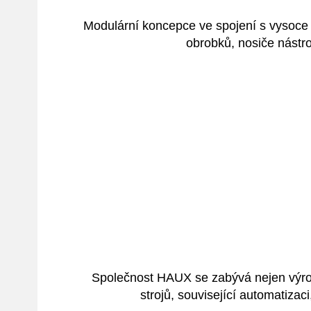
Modulární koncepce ve spojení s vysoce 
obrobků, nosiče nástro
Společnost HAUX se zabývá nejen výrobo
strojů, související automatizac