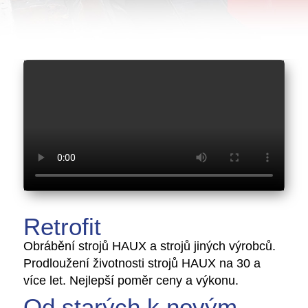
Retrofit
Obrábění strojů HAUX a strojů jiných výrobců.
Prodloužení životnosti strojů HAUX na 30 a
více let. Nejlepší poměr ceny a výkonu.
Od starých k novým