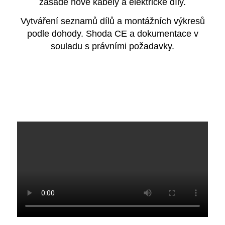
zásadě nové kabely a elektrické díly.
Vytváření seznamů dílů a montážních výkresů
podle dohody. Shoda CE a dokumentace v
souladu s právními požadavky.