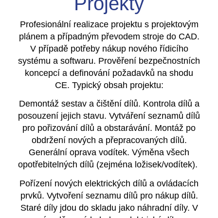
Projekty
Profesionální realizace projektu s projektovým
plánem a případným převodem stroje do CAD.
V případě potřeby nákup nového řídicího
systému a softwaru. Prověření bezpečnostních
koncepcí a definování požadavků na shodu
CE. Typický obsah projektu:
Demontáž sestav a čištění dílů. Kontrola dílů a
posouzení jejich stavu. Vytváření seznamů dílů
pro pořizování dílů a obstarávání. Montáž po
obdržení nových a přepracovaných dílů.
Generální oprava vodítek. Výměna všech
opotřebitelných dílů (zejména ložisek/vodítek).
Pořízení nových elektrických dílů a ovládacích
prvků. Vytvoření seznamu dílů pro nákup dílů.
Staré díly jdou do skladu jako náhradní díly. V