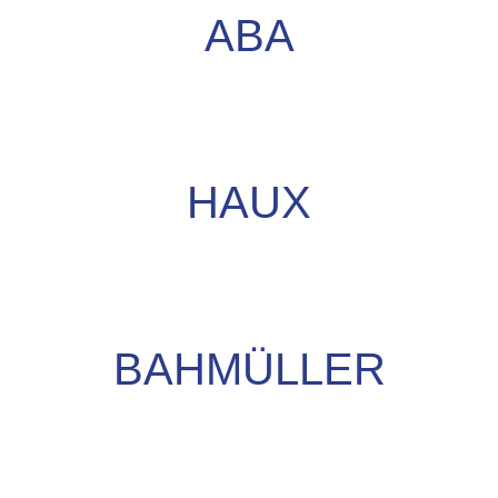
ABA
HAUX
BAHMÜLLER