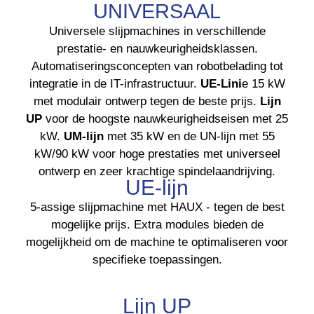
UNIVERSAAL
Universele slijpmachines in verschillende
prestatie- en nauwkeurigheidsklassen.
Automatiseringsconcepten van robotbelading tot
integratie in de IT-infrastructuur.
UE-Lini
e 15 kW
met modulair ontwerp tegen de beste prijs.
Lijn
UP
voor de hoogste nauwkeurigheidseisen met 25
kW.
UM-lijn
met 35 kW en de UN-lijn met 55
kW/90 kW voor hoge prestaties met universeel
ontwerp en zeer krachtige spindelaandrijving.
UE-lijn
5-assige slijpmachine met HAUX - tegen de best
mogelijke prijs. Extra modules bieden de
mogelijkheid om de machine te optimaliseren voor
specifieke toepassingen.
Lijn UP