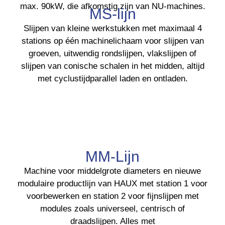
max. 90kW, die afkomstig zijn van NU-machines.
MS-lijn
Slijpen van kleine werkstukken met maximaal 4
stations op één machinelichaam voor slijpen van
groeven, uitwendig rondslijpen, vlakslijpen of
slijpen van conische schalen in het midden, altijd
met cyclustijdparallel laden en ontladen.
MM-Lijn
Machine voor middelgrote diameters en nieuwe
modulaire productlijn van HAUX met station 1 voor
voorbewerken en station 2 voor fijnslijpen met
modules zoals universeel, centrisch of
draadslijpen. Alles met