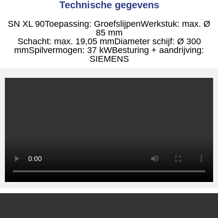
Technische gegevens
SN XL 90
Toepassing: Groefslijpen
Werkstuk: max. Ø
85 mm
Schacht: max. 19,05 mm
Diameter schijf: Ø 300
mm
Spilvermogen: 37 kW
Besturing + aandrijving:
SIEMENS