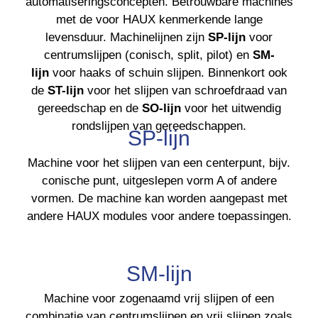
automatiseringsconcepten. Betrouwbare machines
met de voor HAUX kenmerkende lange
levensduur. Machinelijnen zijn
SP-lijn
voor
centrumslijpen (conisch, split, pilot) en
SM-
lijn
voor haaks of schuin slijpen. Binnenkort ook
de
ST-lijn
voor het slijpen van schroefdraad van
gereedschap en de
SO-lijn
voor het uitwendig
rondslijpen van gereedschappen.
SP-lijn
Machine voor het slijpen van een centerpunt, bijv.
conische punt, uitgeslepen vorm A of andere
vormen. De machine kan worden aangepast met
andere HAUX modules voor andere toepassingen.
SM-lijn
Machine voor zogenaamd vrij slijpen of een
combinatie van centrumslijpen en vrij slijpen zoals