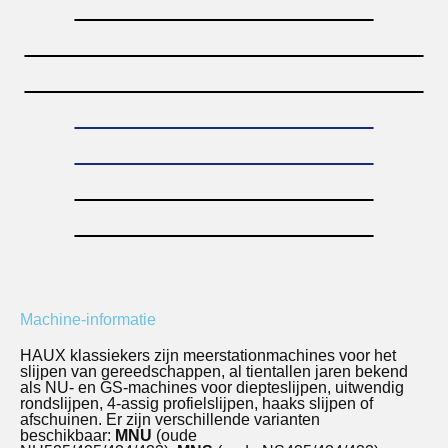
Machine-informatie
HAUX klassiekers zijn meerstationmachines voor het
slijpen van gereedschappen, al tientallen jaren bekend
als NU- en GS-machines voor diepteslijpen, uitwendig
rondslijpen, 4-assig profielslijpen, haaks slijpen of
afschuinen. Er zijn verschillende varianten
beschikbaar:
MNU
(oude