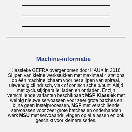
Machine-informatie
Klassieke GEFRA overgenomen door HAUX in 2018.
Slijpen van kleine werkstukken met maximaal 4 stations
op één machinelichaam voor het slijpen van spiraal,
uitwendig cilindrisch, vlak of conisch schelp/punt. Altijd
met cyclustijdparallel laden en ontladen. Er zijn
verschillende varianten beschikbaar:
MSP Klassiek
met
weinig nieuwe servoassen voor zeer grote batches en
bijna geen instelprocessen,
MSP
met verschillende
servoassen voor zeer grote batches en onderhanden
werk
MSU
met servoaandrijvingen op alle assen en ook
geschikt voor kleinere series.