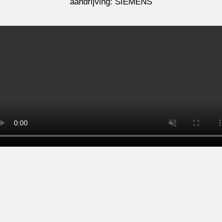
aandrijving: SIEMENS