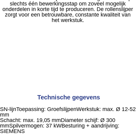
slechts één bewerkingsstap om zoveel mogelijk
onderdelen in korte tijd te produceren. De rollenslijper
zorgt voor een betrouwbare, constante kwaliteit van
het werkstuk.
Technische gegevens
SN-lijn
Toepassing: Groefslijpen
Werkstuk: max. Ø 12-52
mm
Schacht: max. 19,05 mm
Diameter schijf: Ø 300
mm
Spilvermogen: 37 kW
Besturing + aandrijving:
SIEMENS