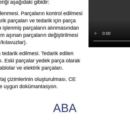
riği aşağıdaki gibidir:
zlenmesi. Parçaların kontrol edilmesi
ik parçaları ve tedarik için parça
en işlenmiş parçaların alınmasından
m aşınan parçaların değiştirilmesi
r/kılavuzlar).
in tedarik edilmesi. Tedarik edilen
sı. Eski parçalar yedek parça olarak
blolar ve elektrik parçaları.
taj çizimlerinin oluşturulması. CE
ere uygun dokümantasyon.
ABA