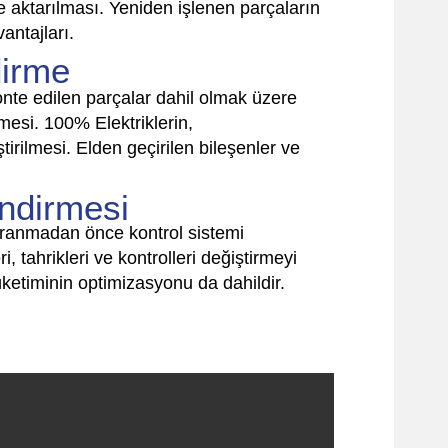
aktarılması. Yeniden işlenen parçaların
antajları.
dirme
e edilen parçalar dahil olmak üzere
lmesi. 100% Elektriklerin,
ştirilmesi. Elden geçirilen bileşenler ve
ndirmesi
ranmadan önce kontrol sistemi
i, tahrikleri ve kontrolleri değiştirmeyi
üketiminin optimizasyonu da dahildir.