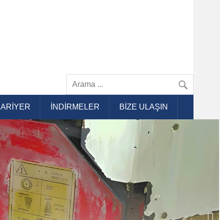
KARIYER
İNDIRMELER
BIZE ULAŞIN