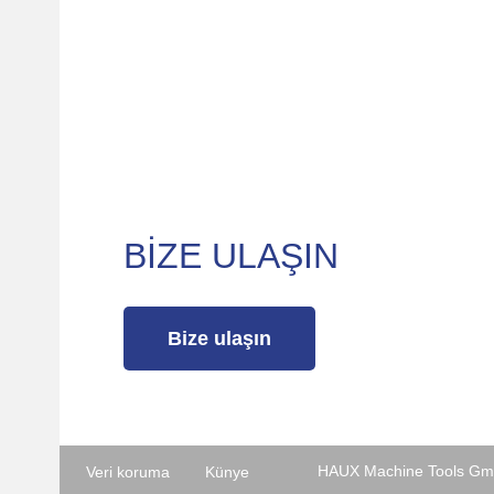
BİZE ULAŞIN
Bize ulaşın
HAUX Machine Tools GmbH
Veri koruma
Künye