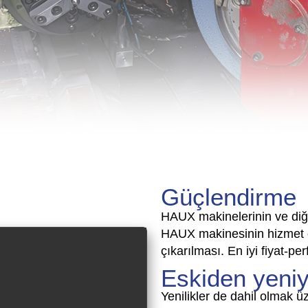
Güçlendirme
HAUX makinelerinin ve diğer
HAUX makinesinin hizmet ö
çıkarılması. En iyi fiyat-pe
Eskiden yeni
Yenilikler de dahil olmak ü