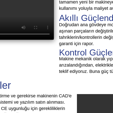
tamamen yeni bir makineye 
kullanımı yoluyla maliyet av
Akıllı Güçlen
Doğrudan ana gövdeye mont
aşınan parçaların değiştiri
tahriklerin/kontrollerin deği
garanti için rapor.
Kontrol Güçle
Makine mekanik olarak yıp
arızalandığından, elektrikler
teklif ediyoruz. Buna güç t
ler
eştirme ve gerekirse makinenin CAD'e
sistemi ve yazılım satın alınması.
CE uygunluğu için gerekliliklerin