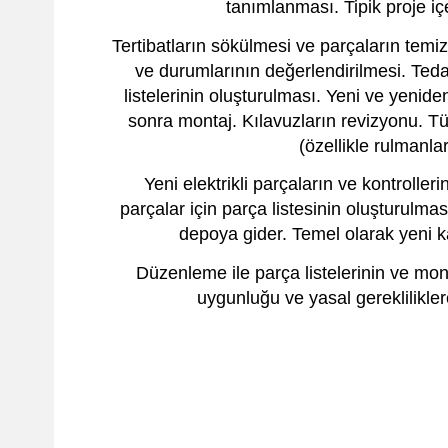
tanımlanması. Tipik proje içe
Tertibatların sökülmesi ve parçaların temi
ve durumlarının değerlendirilmesi. Tedar
listelerinin oluşturulması. Yeni ve yenid
sonra montaj. Kılavuzların revizyonu. Tü
(özellikle rulmanla
Yeni elektrikli parçaların ve kontroller
parçalar için parça listesinin oluşturulma
depoya gider. Temel olarak yeni ka
Düzenleme ile parça listelerinin ve mon
uygunluğu ve yasal gereklilikl