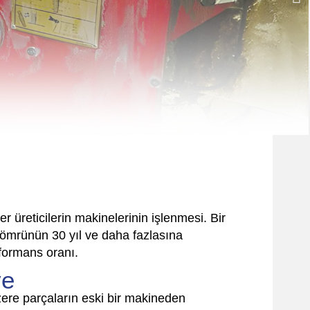
 üreticilerin makinelerinin işlenmesi. Bir
mrünün 30 yıl ve daha fazlasına
rformans oranı.
ye
zere parçaların eski bir makineden